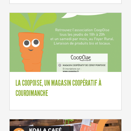
LA COOPOISE, UN MAGASIN COOPÉRATIF À
COURDIMANCHE