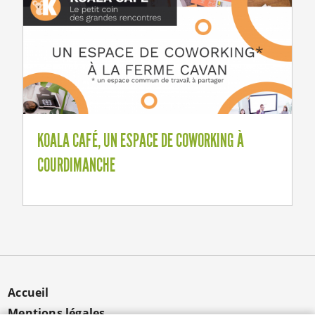
KOALA CAFÉ, UN ESPACE DE COWORKING À
COURDIMANCHE
MENU
Accueil
PIED
Mentions légales