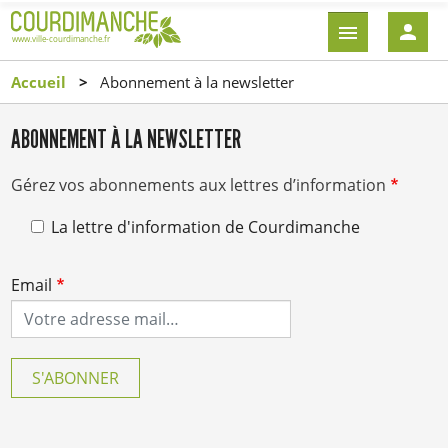
Aller
EN-
au
TÊTE
contenu
-
Accueil
Abonnement à la newsletter
principal
CONNEXI
ABONNEMENT À LA NEWSLETTER
Gérez vos abonnements aux lettres d’information
La lettre d'information de Courdimanche
Email
S'ABONNER