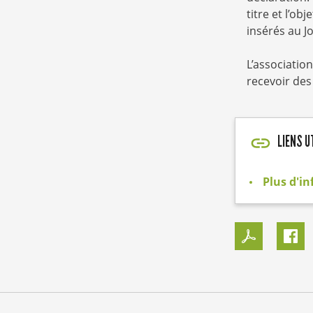
titre et l’ob
insérés au Jo
L’associatio
recevoir des
LIENS U
Plus d'in