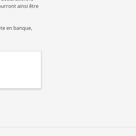
pourront ainsi être
pte en banque,