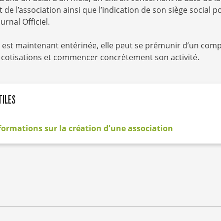
jet de l’association ainsi que l’indication de son siège social 
urnal Officiel.
n est maintenant entérinée, elle peut se prémunir d’un com
 cotisations et commencer concrètement son activité.
TILES
formations sur la création d'une association