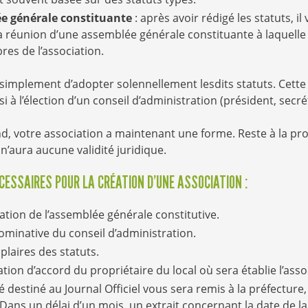
ée générale constituante
: après avoir rédigé les statuts, il
 réunion d’une assemblée générale constituante à laquelle s
es de l’association.
 simplement d’adopter solennellement lesdits statuts. Cett
 à l’élection d’un conseil d’administration (président, secréta
d, votre association a maintenant une forme. Reste à la pr
 n’aura aucune validité juridique.
ESSAIRES POUR LA CRÉATION D’UNE ASSOCIATION :
ation de l’assemblée générale constitutive.
ominative du conseil d’administration.
laires des statuts.
tion d’accord du propriétaire du local où sera établie l’asso
destiné au Journal Officiel vous sera remis à la préfecture
 Dans un délai d’un mois, un extrait concernant la date de la 