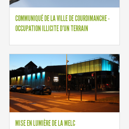
COMMUNIQUÉ DE LA VILLE DE COURDIMANCHE -
OCCUPATION ILLICITE D'UN TERRAIN
MISE EN LUMIÈRE DE LA MELC