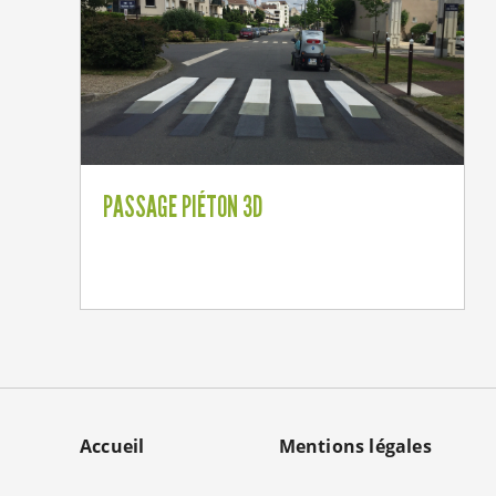
PASSAGE PIÉTON 3D
MENU
Accueil
Mentions légales
PIED