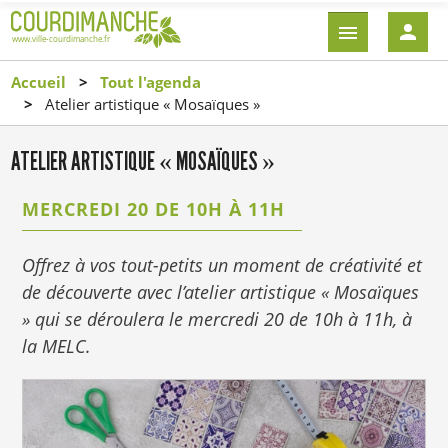
Aller
EN-
au
TÊTE
contenu
-
Accueil
Tout l'agenda
principal
CONNEXI
Atelier artistique « Mosaïques »
ATELIER ARTISTIQUE « MOSAÏQUES »
MERCREDI 20 DE 10H À 11H
Offrez à vos tout-petits un moment de créativité et
de découverte avec l’atelier artistique « Mosaïques
» qui se déroulera le mercredi 20 de 10h à 11h, à
la MELC.