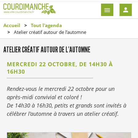
Aller
EN-
au
TÊTE
contenu
-
Accueil
Tout l'agenda
principal
CONNEXI
Atelier créatif autour de l’automne
ATELIER CRÉATIF AUTOUR DE L’AUTOMNE
MERCREDI 22 OCTOBRE, DE 14H30 À
16H30
Rendez-vous le mercredi 22 octobre pour un
après-midi convivial et coloré !
De 14h30 à 16h30, petits et grands sont invités à
célébrer l’automne à travers un atelier créatif.