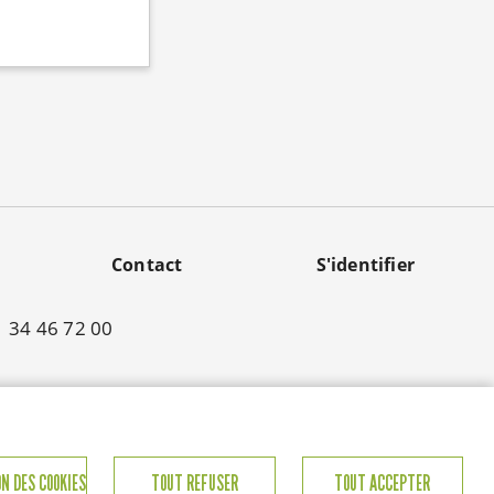
Contact
S'identifier
01 34 46 72 00
N DES COOKIES
TOUT REFUSER
TOUT ACCEPTER