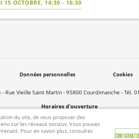
 15 OCTOBRE, 14:30
-
16:30
Données personnelles
Cookies
e - Rue Vieille Saint Martin - 95800 Courdimanche - Tél. 
Horaires d'ouverture
Lundi : 13h45 à 17h45
ntation du site, de vous proposer des
Mardi : 8h45-12h00 / 13h45-17h45
tenu sur les réseaux sociaux. Vous pouvez
Jeudi : 8h45-12h00 / 13h45-17h45
tenant. Pour en savoir plus, consultez
CONFIGURATIO
Vendredi : 8h45-12h00 / 13h45-17h45