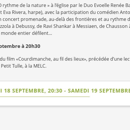
 rythme de la nature » à l’église par le Duo Evoelle Renée Bay
et Eva Rivera, harpe), avec la participation du comédien Anto
 concert promenade, au-delà des frontières et au rythme d
azzola à Debussy, de Ravi Shankar à Messiaen, de Chausson à
 monde entier défilent…
ptembre à 20h30
du film «Courdimanche, au fil des lieux», précédée d’une lec
 Petit Tulle, à la MELC.
 18 SEPTEMBRE, 20:30
-
SAMEDI 19 SEPTEMBRE