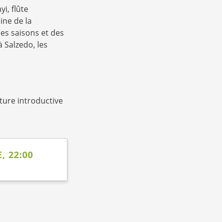
i, flûte
ine de la
es saisons et des
 Salzedo, les
ture introductive
, 22:00