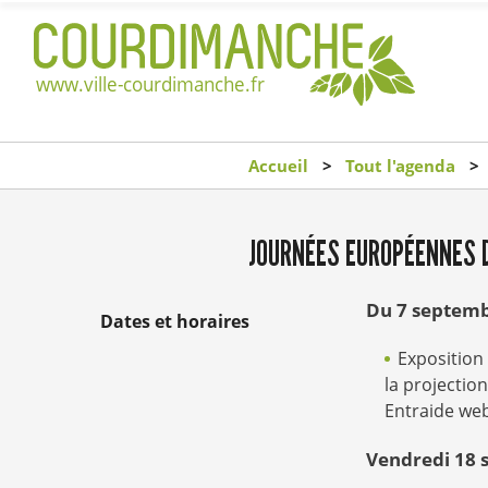
Accueil
Tout l'agenda
JOURNÉES EUROPÉENNES 
Du 7 septemb
Dates et horaires
Exposition
la projectio
Entraide web
Vendredi 18 