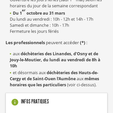
horaires du jour de la semaine correspondant
er
Du 1
octobre au 31 mars
Du lundi au vendredi : 10h - 12h et 14h - 17h
Samedi et dimanche : 10h - 17h
Fermeture les jours fériés
Les professionnels
peuvent accéder
(*)
:
aux
déchèteries des Linandes, d'Osny et de
Jouy-le-Moutier, du lundi au vendredi de 8h à
10h
et désormais aux
déchèteries des Hauts-de-
Cergy et de Saint-Ouen l’Aumône
aux
mêmes
horaires que les particuliers
(voir ci-dessus).
INFOS PRATIQUES