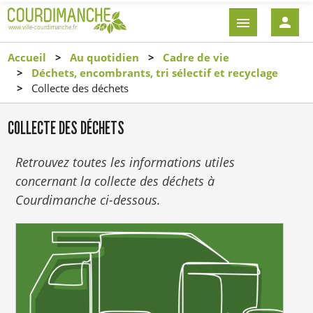
Aller
EN-
au
TÊTE
contenu
-
Accueil
Au quotidien
Cadre de vie
principal
CONNEXI
Déchets, encombrants, tri sélectif et recyclage
Collecte des déchets
COLLECTE DES DÉCHETS
Retrouvez toutes les informations utiles
concernant la collecte des déchets à
Courdimanche ci-dessous.