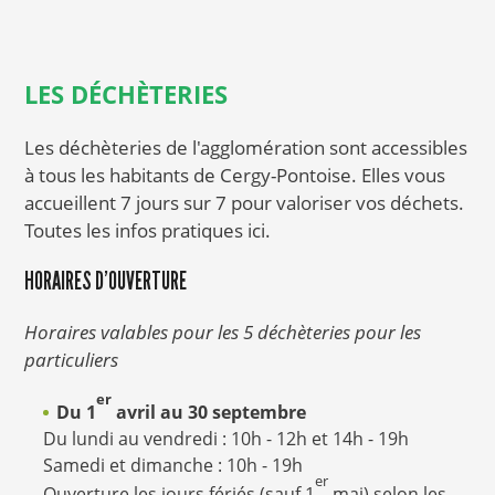
LES DÉCHÈTERIES
Les déchèteries de l'agglomération sont accessibles
à tous les habitants de Cergy-Pontoise. Elles vous
accueillent 7 jours sur 7 pour valoriser vos déchets.
Toutes les infos pratiques ici.
HORAIRES D'OUVERTURE
Horaires valables pour les 5 déchèteries pour les
particuliers
er
Du 1
avril au 30 septembre
Du lundi au vendredi : 10h - 12h et 14h - 19h
Samedi et dimanche : 10h - 19h
er
Ouverture les jours fériés (sauf 1
mai) selon les