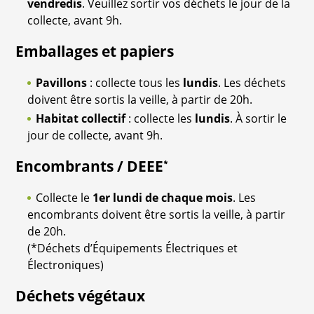
vendredis
. Veuillez sortir vos déchets le jour de la
collecte, avant 9h.
Emballages et papiers
Pavillons
: collecte tous les
lundis
. Les déchets
doivent être sortis la veille, à partir de 20h.
Habitat collectif
: collecte les
lundis
. À sortir le
jour de collecte, avant 9h.
Encombrants / DEEE
*
Collecte le
1er lundi de chaque mois
. Les
encombrants doivent être sortis la veille, à partir
de 20h.
(*Déchets d’Équipements Électriques et
Électroniques)
Déchets végétaux