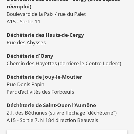
réemploi)
Boulevard de la Paix / rue du Palet
A15 - Sortie 11
Déchèterie des Hauts-de-Cergy
Rue des Abysses
Déchèterie d'Osny
Chemin des Hayettes (derrière le Centre Leclerc)
Déchèterie de Jouy-le-Moutier
Rue Denis Papin
Parc d’activités des Forbœufs
Déchèterie de Saint-Ouen l’Aumône
Z.I. des Béthunes (suivre fléchage “déchèterie”)
A15 - Sortie 7, N 184 direction Beauvais