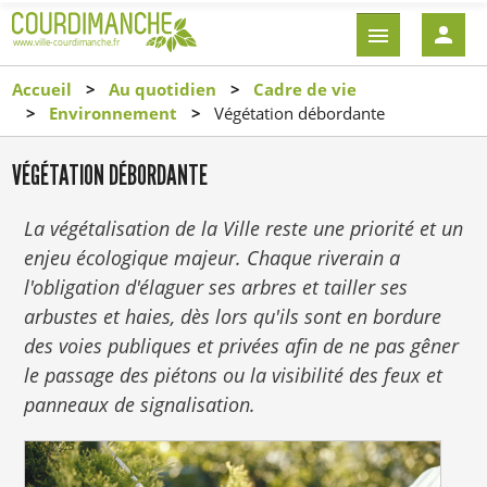
Aller
EN-
au
TÊTE
contenu
-
Accueil
Au quotidien
Cadre de vie
principal
CONNEXI
Environnement
Végétation débordante
VÉGÉTATION DÉBORDANTE
La végétalisation de la Ville reste une priorité et un
enjeu écologique majeur. Chaque riverain a
l'obligation d'élaguer ses arbres et tailler ses
arbustes et haies, dès lors qu'ils sont en bordure
des voies publiques et privées afin de ne pas gêner
le passage des piétons ou la visibilité des feux et
panneaux de signalisation.