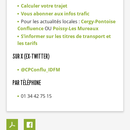
Calculer votre trajet
Vous abonner aux infos trafic
Pour les actualités locales :
Cergy-Pontoise
Confluence
OU
Poissy-Les Mureaux
S’informer sur les titres de transport et
les tarifs
SUR X (EX-TWITTER)
@CPConflu_IDFM
PAR TÉLÉPHONE
01 34 42 75 15