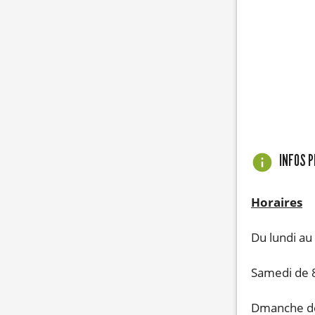
INFOS 
Horaires
Du lundi au
Samedi de 
Dmanche de