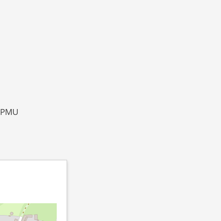
, PMU