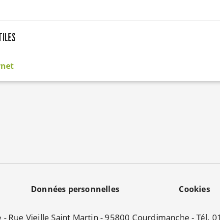
TILES
rnet
Données personnelles
Cookies
e - Rue Vieille Saint Martin - 95800 Courdimanche - Tél. 