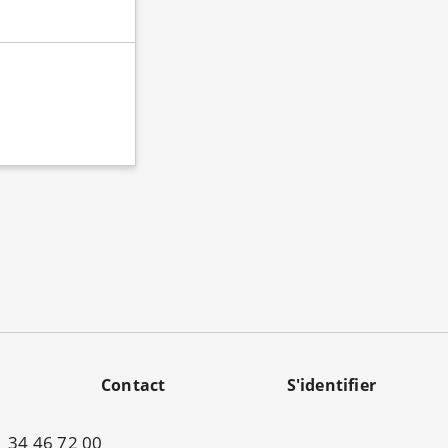
Contact
S'identifier
01 34 46 72 00