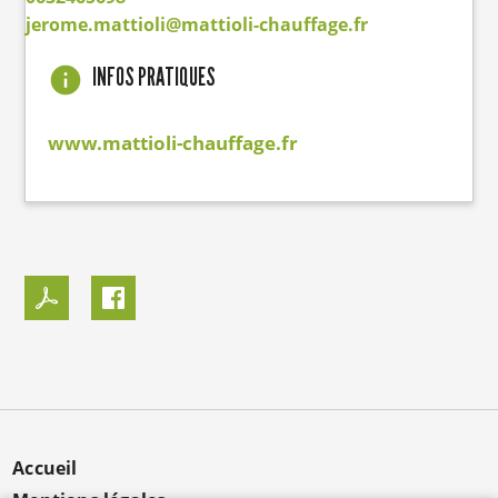
jerome.mattioli@mattioli-chauffage.fr
INFOS PRATIQUES
www.mattioli-chauffage.fr
MENU
Accueil