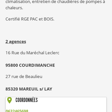
climatisation, entretien de chaudières de pompes à
chaleurs.
Certifié RGE PAC et BOIS.
2 agences
16 Rue du Maréchal Leclerc
95800 COURDIMANCHE
27 rue de Beaulieu
85320 MAREUIL s/ LAY
COORDONNÉES
0632465698