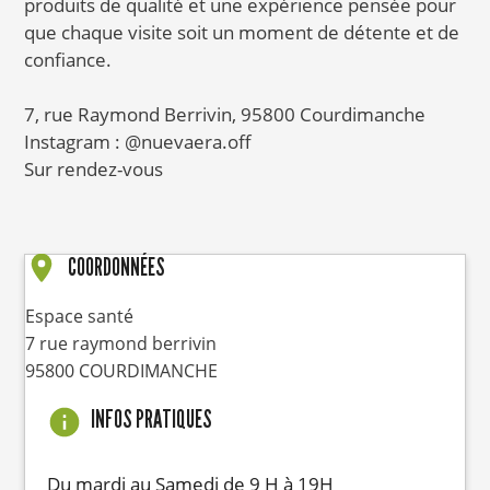
produits de qualité et une expérience pensée pour
que chaque visite soit un moment de détente et de
confiance.
7, rue Raymond Berrivin, 95800 Courdimanche
Instagram : @nuevaera.off
Sur rendez-vous
COORDONNÉES
Espace santé
7 rue raymond berrivin
95800
COURDIMANCHE
INFOS PRATIQUES
Du mardi au Samedi de 9 H à 19H