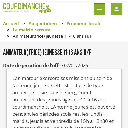
Aller
EN-
au
TÊTE
contenu
-
Accueil
Au quotidien
Economie locale
principal
CONNEXI
La mairie recrute
Animateur(trice) jeunesse 11-16 ans H/F
ANIMATEUR(TRICE) JEUNESSE 11-16 ANS H/F
Date de parution de l'offre
07/01/2026
L’animateur exercera ses missions au sein de
l’antenne jeunes. Cette structure de type
accueil de loisirs sans hébergement
accueillent des jeunes âgés de 11 à 16 ans
courdimanchois. L’Antenne jeunes est ouverte
pendant les périodes scolaires, les lundis,
mardis, jeudis et vendredis de 15h à 18h30 et