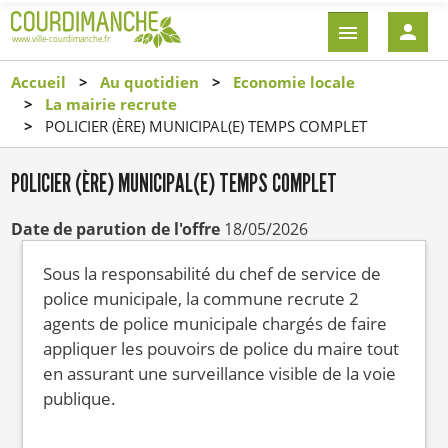
Aller
EN-
au
TÊTE
contenu
-
Accueil
Au quotidien
Economie locale
principal
CONNEXI
La mairie recrute
POLICIER (ÈRE) MUNICIPAL(E) TEMPS COMPLET
POLICIER (ÈRE) MUNICIPAL(E) TEMPS COMPLET
Date de parution de l'offre
18/05/2026
Sous la responsabilité du chef de service de
police municipale, la commune recrute 2
agents de police municipale chargés de faire
appliquer les pouvoirs de police du maire tout
en assurant une surveillance visible de la voie
publique.