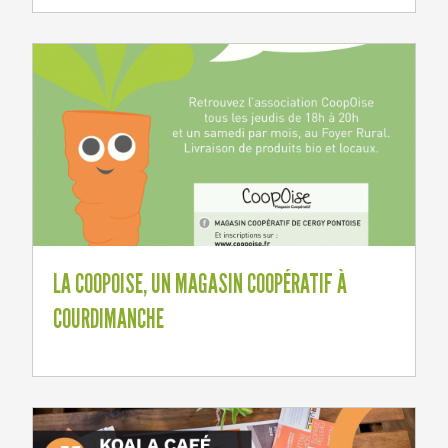
LA COOPOISE, UN MAGASIN COOPÉRATIF À
COURDIMANCHE