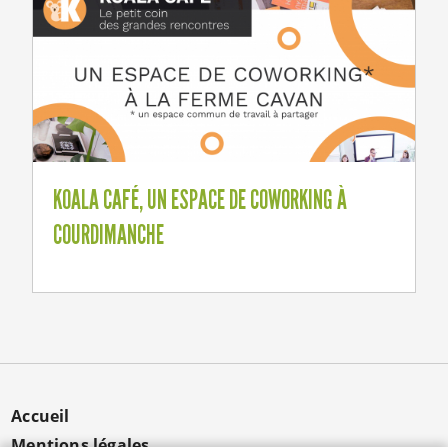
KOALA CAFÉ, UN ESPACE DE COWORKING À
COURDIMANCHE
MENU
Accueil
PIED
Mentions légales