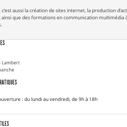
’est aussi la création de sites internet, la production d’ac
ainsi que des formations en communication multimédia à
.
ÉES
s Lambert
manche
PRATIQUES
ouverture : du lundi au vendredi, de 9h à 18h
TILES