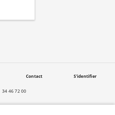
Contact
S'identifier
01 34 46 72 00