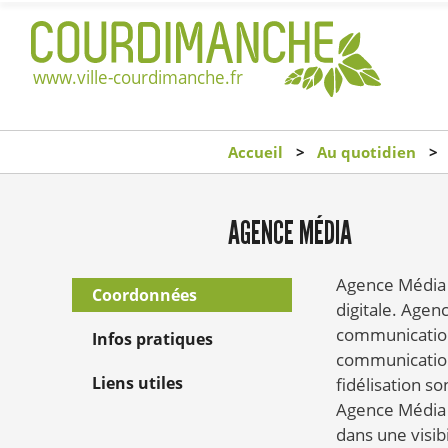
Accueil
Au quotidien
AGENCE MÉDIA
Agence Média 
Coordonnées
digitale. Agen
communication
Infos pratiques
communication 
Liens utiles
fidélisation s
Agence Média e
dans une visibi