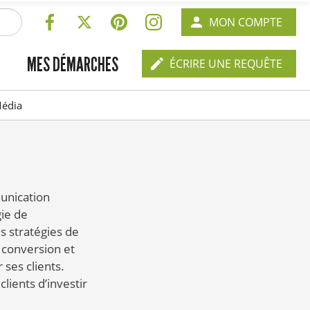
RÉSEAUX
EN-
MON COMPTE
SOCIAUX
TÊTE
EN-
MES DÉMARCHES
-
ÉCRIRE UNE REQUÊTE
TÊTE
CONNEXION
-
édia
CONTACT
unication
gie de
 stratégies de
 conversion et
 ses clients.
clients d’investir