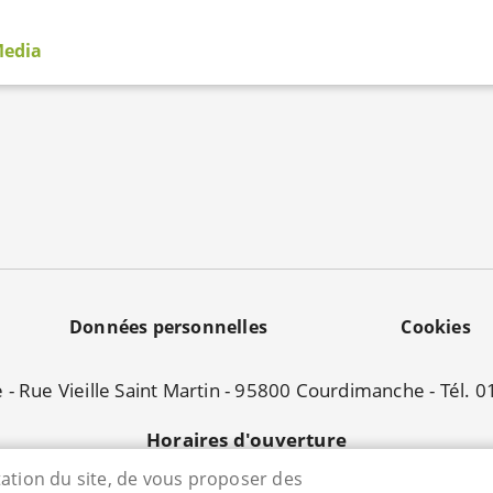
Media
Données personnelles
Cookies
e - Rue Vieille Saint Martin - 95800 Courdimanche - Tél. 
Horaires d'ouverture
Lundi : 13h45 à 17h45
ntation du site, de vous proposer des