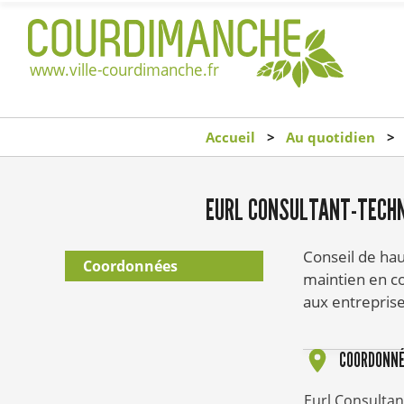
Accueil
Au quotidien
EURL CONSULTANT-TECHN
Conseil de hau
Coordonnées
maintien en c
aux entreprise
COORDONN
Eurl Consultan