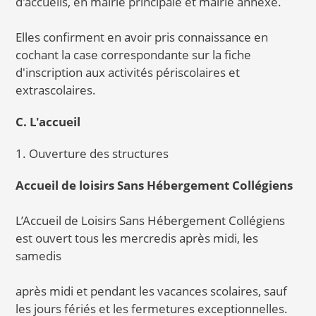
d'accueils, en mairie principale et mairie annexe.
Elles confirment en avoir pris connaissance en
cochant la case correspondante sur la fiche
d'inscription aux activités périscolaires et
extrascolaires.
C. L'accueil
1. Ouverture des structures
Accueil de loisirs Sans Hébergement Collégiens
L’Accueil de Loisirs Sans Hébergement Collégiens
est ouvert tous les mercredis après midi, les
samedis
après midi et pendant les vacances scolaires, sauf
les jours fériés et les fermetures exceptionnelles.