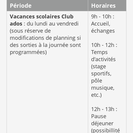
Période
Horaires
Vacances scolaires
Club
9h - 10h :
ados
: du lundi au vendredi
Accueil,
(sous réserve de
échanges
modifications de planning si
des sorties à la journée sont
10h - 12h :
programmées)
Temps
d'activités
(stage
sportifs,
pôle
musique,
etc.)
12h - 13h :
Pause
déjeuner
(possibillité