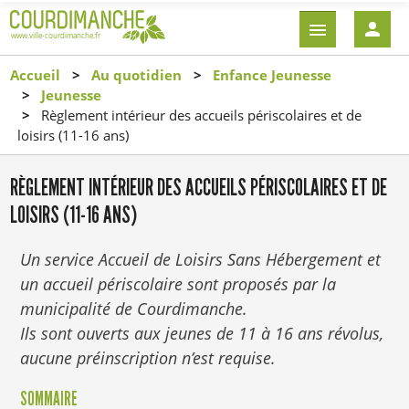
Aller
EN-
au
TÊTE
contenu
-
Accueil
Au quotidien
Enfance Jeunesse
principal
CONNEXI
Jeunesse
Règlement intérieur des accueils périscolaires et de
loisirs (11-16 ans)
RÈGLEMENT INTÉRIEUR DES ACCUEILS PÉRISCOLAIRES ET DE
LOISIRS (11-16 ANS)
Un service Accueil de Loisirs Sans Hébergement et
un accueil périscolaire sont proposés par la
municipalité de Courdimanche.
Ils sont ouverts aux jeunes de 11 à 16 ans révolus,
aucune préinscription n’est requise.
SOMMAIRE