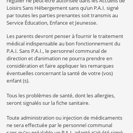
régulier ne peut-être autorisée dans les Accueils de
Loisirs Sans Hébergement sans qu’un P.A.I. signé
par toutes les parties prenantes soit transmis au
Service Éducation, Enfance et Jeunesse.
Les parents devront penser à fournir le traitement
médical indispensable au bon fonctionnement du
P.A.I. Sans P.A.I., le personnel communal de
direction et d’animation ne pourra prendre en
considération et faire appliquer les remarques
éventuelles concernant la santé de votre (vos)
enfant (s).
Tous les problèmes de santé, dont les allergies,
seront signalés sur la fiche sanitaire.
Toute administration ou injection de médicaments
ne sera effectuée par le personnel communal
sans qu’au préalable un P.A.I. adapté n’ait été signé