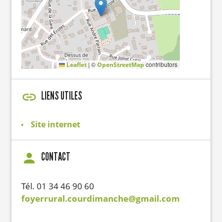
|
©
contributors
Leaflet
OpenStreetMap
LIENS UTILES
Site internet
CONTACT
Tél. 01 34 46 90 60
foyerrural.courdimanche@gmail.com