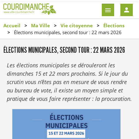
Aller
EN-
au
TÊTE
contenu
-
Accueil
Ma Ville
Vie citoyenne
Élections
principal
CONNEXI
Élections municipales, second tour : 22 mars 2026
ÉLECTIONS MUNICIPALES, SECOND TOUR : 22 MARS 2026
Les élections municipales se dérouleront les
dimanches 15 et 22 mars prochains. Si le jour du
scrutin vous n’êtes pas en mesure de vous rendre
au bureau de vote, il existe un moyen simple et
pratique de vous faire représenter : la procuration.