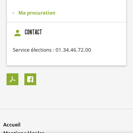
Ma procuration
CONTACT
Service élections : 01.34.46.72.00
MENU
Accueil